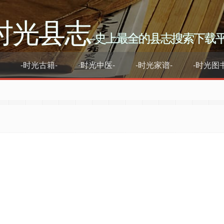
时光县志
–史上最全的县志搜索下载
-时光古籍-
-时光中医-
-时光家谱-
-时光图