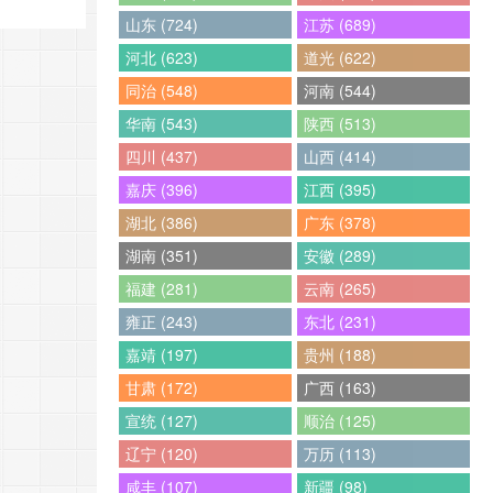
山东 (724)
江苏 (689)
河北 (623)
道光 (622)
同治 (548)
河南 (544)
华南 (543)
陕西 (513)
四川 (437)
山西 (414)
嘉庆 (396)
江西 (395)
湖北 (386)
广东 (378)
湖南 (351)
安徽 (289)
福建 (281)
云南 (265)
雍正 (243)
东北 (231)
嘉靖 (197)
贵州 (188)
甘肃 (172)
广西 (163)
宣统 (127)
顺治 (125)
辽宁 (120)
万历 (113)
咸丰 (107)
新疆 (98)