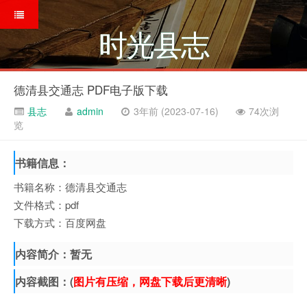
时光县志
德清县交通志 PDF电子版下载
县志
admin
3年前 (2023-07-16)
74次浏
览
书籍信息：
书籍名称：德清县交通志
文件格式：pdf
下载方式：百度网盘
内容简介：暂无
内容截图：(
图片有压缩，网盘下载后更清晰
)