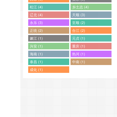
松江 (4)
乡土志 (4)
辽北 (4)
天顺 (3)
永乐 (3)
至顺 (2)
正统 (2)
合江 (2)
嫰江 (1)
元贞 (1)
兴安 (1)
重庆 (1)
海南 (1)
热河 (1)
泰昌 (1)
中南 (1)
成化 (1)