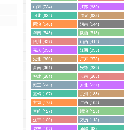
山东 (724)
江苏 (689)
河北 (623)
道光 (622)
同治 (548)
河南 (544)
华南 (543)
陕西 (513)
四川 (437)
山西 (414)
嘉庆 (396)
江西 (395)
湖北 (386)
广东 (378)
湖南 (351)
安徽 (289)
福建 (281)
云南 (265)
雍正 (243)
东北 (231)
嘉靖 (197)
贵州 (188)
甘肃 (172)
广西 (163)
宣统 (127)
顺治 (125)
辽宁 (120)
万历 (113)
咸丰 (107)
新疆 (98)