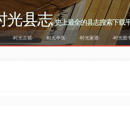
时光县志
–史上最全的县志搜索下载
-时光古籍-
-时光中医-
-时光家谱-
-时光图