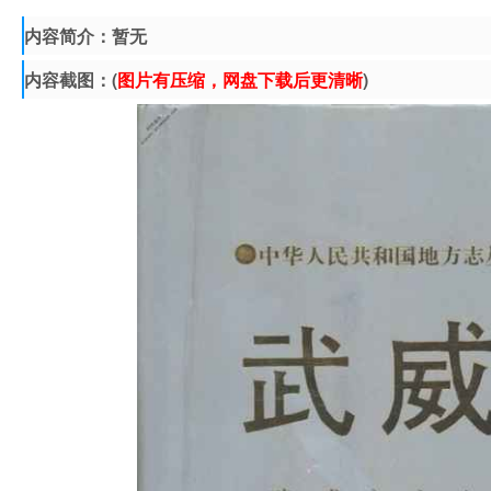
内容简介：暂无
内容截图：(
图片有压缩，网盘下载后更清晰
)