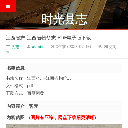
时光县志
江西省志-江西省物价志 PDF电子版下载
县志
admin
3年前 (2023-07-16)
99次浏
览
书籍信息：
书籍名称：江西省志-江西省物价志
文件格式：pdf
下载方式：百度网盘
内容简介：暂无
内容截图：(
图片有压缩，网盘下载后更清晰
)