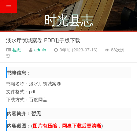
时光县志
淡水厅筑城案卷 PDF电子版下载
县志
admin
3年前 (2023-07-16)
83次浏
览
书籍信息：
书籍名称：淡水厅筑城案卷
文件格式：pdf
下载方式：百度网盘
内容简介：暂无
内容截图：(
图片有压缩，网盘下载后更清晰
)