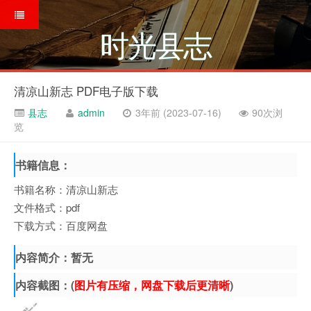
时光县志
清凉山新志 PDF电子版下载
县志
admin
3年前 (2023-07-16)
90次浏
览
书籍信息：
书籍名称：清凉山新志
文件格式：pdf
下载方式：百度网盘
内容简介：暂无
内容截图：(
图片有压缩，网盘下载后更清晰
)